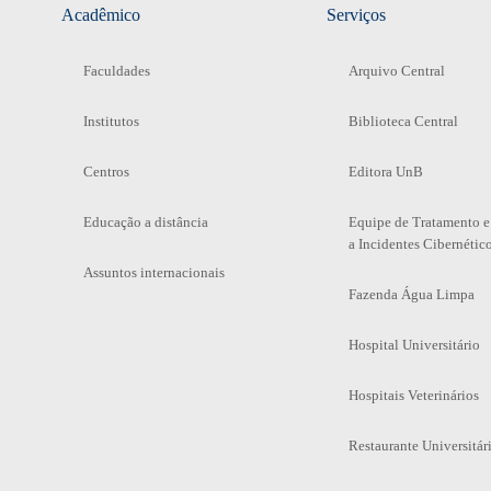
Acadêmico
Serviços
Faculdades
Arquivo Central
Institutos
Biblioteca Central
Centros
Editora UnB
Educação a distância
Equipe de Tratamento e
a Incidentes Cibernétic
Assuntos internacionais
Fazenda Água Limpa
Hospital Universitário
Hospitais Veterinários
Restaurante Universitár