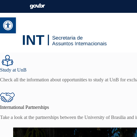
Open toolbar
Study at UnB
Check all the information about opportunities to study at UnB for exch
International Partnerships
Take a look at the partnerships between the University of Brasilia and in