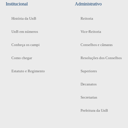
Institucional
Administrativo
História da UnB
Reitoria
UnB em números
Vice-Reitoria
Conheça os campi
Conselhos e câmaras
Como chegar
Resoluções dos Conselhos
Estatuto e Regimento
Superiores
Decanatos
Secretarias
Prefeitura da UnB