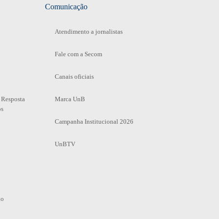
Comunicação
Atendimento a jornalistas
Fale com a Secom
Canais oficiais
 Resposta
Marca UnB
os
Campanha Institucional 2026
UnBTV
io